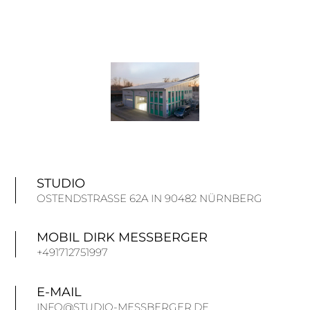
STUDIO
OSTENDSTRASSE 62A IN 90482 NÜRNBERG
MOBIL DIRK MESSBERGER
+491712751997
E-MAIL
INFO@STUDIO-MESSBERGER.DE