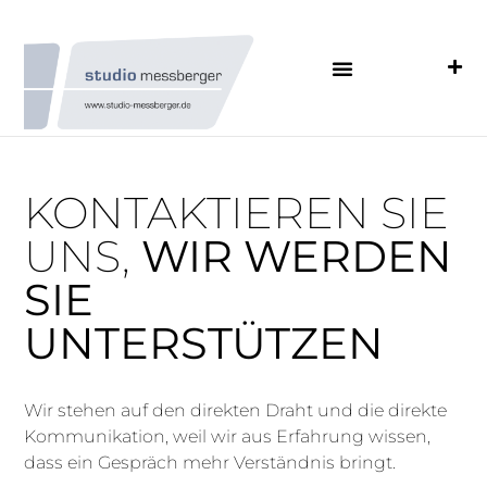
KONTAKTIEREN SIE
UNS,
WIR WERDEN
SIE
UNTERSTÜTZEN
Wir stehen auf den direkten Draht und die direkte
Kommunikation, weil wir aus Erfahrung wissen,
dass ein Gespräch mehr Verständnis bringt.