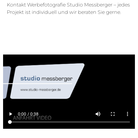
Kontakt Werbefotografie Studio Messberger – jedes
Projekt ist individuell und wir beraten Sie gerne.