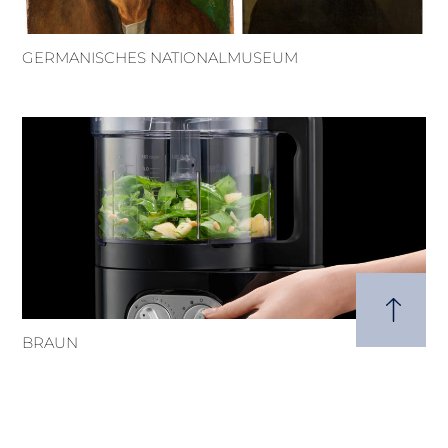
GERMANISCHES NATIONALMUSEUM
BRAUN