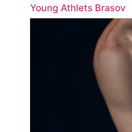
Young Athlets Brasov
Zum
Inhalt
springen