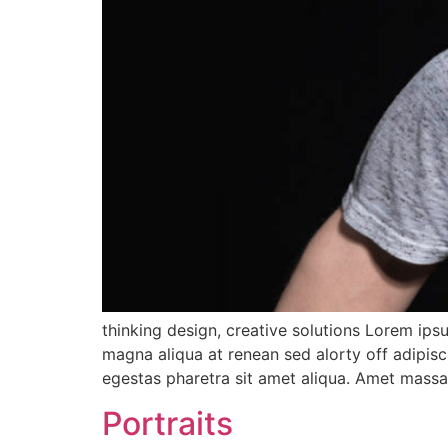
thinking design, creative solutions Lorem ips
magna aliqua at renean sed alorty off adipisc
egestas pharetra sit amet aliqua. Amet massa 
Portraits