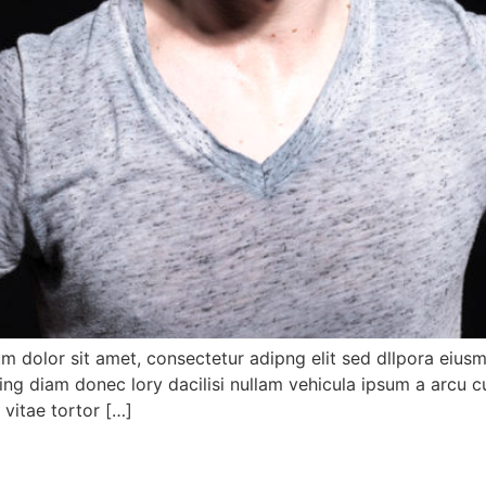
um dolor sit amet, consectetur adipng elit sed dllpora eius
ing diam donec lory dacilisi nullam vehicula ipsum a arcu c
vitae tortor […]